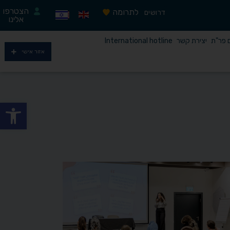
הצטרפו
לתרומה
דרושים
אלינו
ם פר"ת
יצירת קשר
International hotline
אזור אישי
פתח