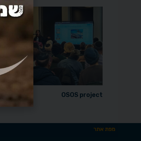
OSOS project
מפת אתר