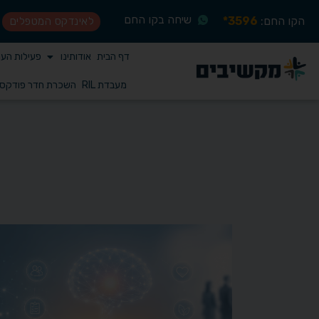
שיחה בקו החם
הקו החם:
3596*
לאינדקס המטפלים
דף הבית
אודותינו
פעילות הע
מעבדת RIL
השכרת חדר פודקס