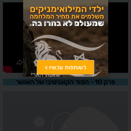
לשותפות עכשיו >
פרק 10 - הסוד הקוגניטיבי של האושר