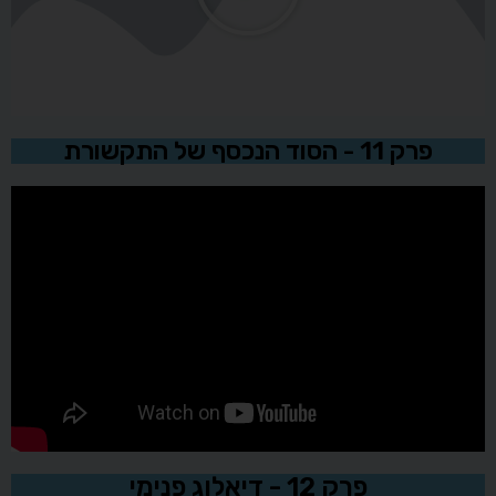
פרק 11 - הסוד הנכסף של התקשורת
פרק 12 - דיאלוג פנימי