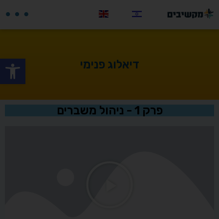
פתח
דיאלוג פנימי
פרק 1 - ניהול משברים