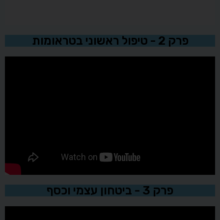
פרק 2 - טיפול ראשוני בטראומות
פרק 3 - ביטחון עצמי וכסף