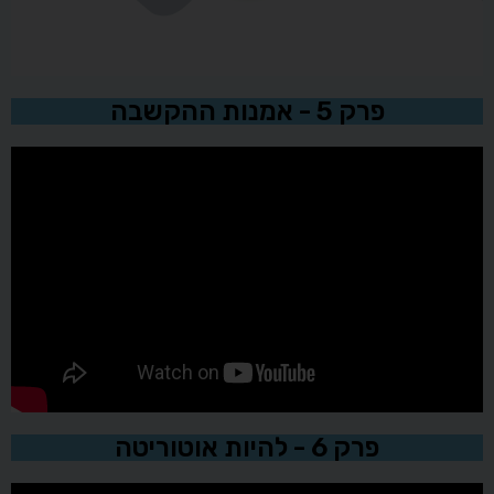
פרק 5 - אמנות ההקשבה
פרק 6 - להיות אוטוריטה