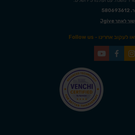
ד משנה: עם ועולמו 3 ירושלים.
5806936
ור לאתר Jgive
ו לעקוב אחרינו - Follow us