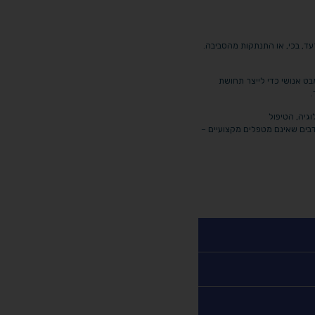
ד, בכי, או התנתקות מהסביבה.
מבט אנושי כדי לייצר תחושת
.
גיה, הטיפול
בים שאינם מטפלים מקצועיים –