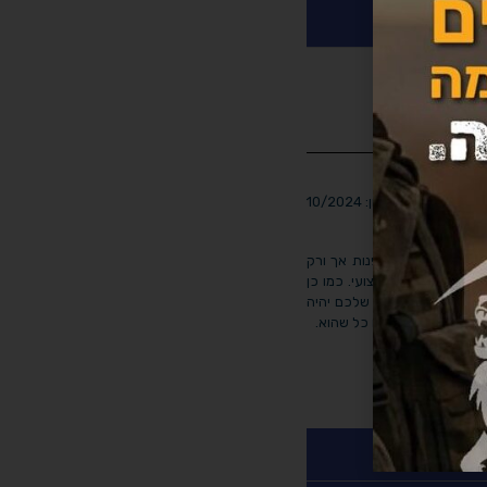
נפשי
עדכון אחרון: 10/2024
ם. אנו ממליצים לפנות אך ורק
לי ועם ניסיון מקצועי. כמו כן
 פונים האם הטיפול שלכם יהיה
ו המלצה לפנות לגורם כל שהוא.