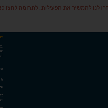
רו לנו להמשיך את הפעילות, לתרומה לחצו כאן
פרט
עמ
מתן
al
טל
rg
מי
כתוב
יש