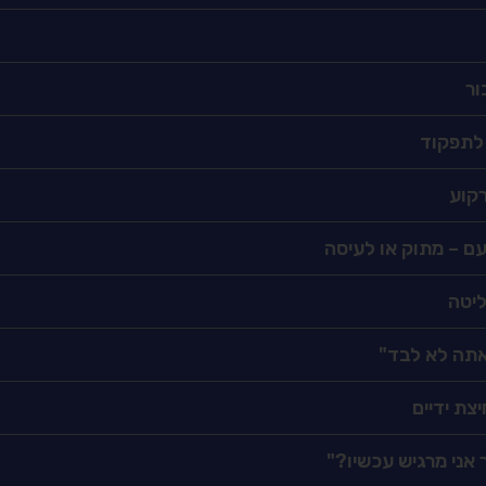
ור
 לתפקוד
רקוע
ם – מתוק או לעיסה
יטה
אתה לא לבד"
צת ידיים
 אני מרגיש עכשיו?"