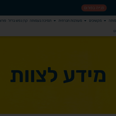
פנייה בפורום
מותה
מקשיבים
מעורבות חברתית
תמיכה בעמותה
קרן נפש ברזל
פורו
ט
מידע לצוות