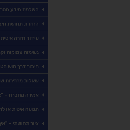
השלמת מידע חסר
החזרת תחושת חיב
עידוד חזרה איטית
נשימות עמוקות וק
חיבור דרך חוש הטע
שאלות מחזירות של
אמירה מחברת – "
תנועה איטית או לחי
ציור תחושתי – "איך