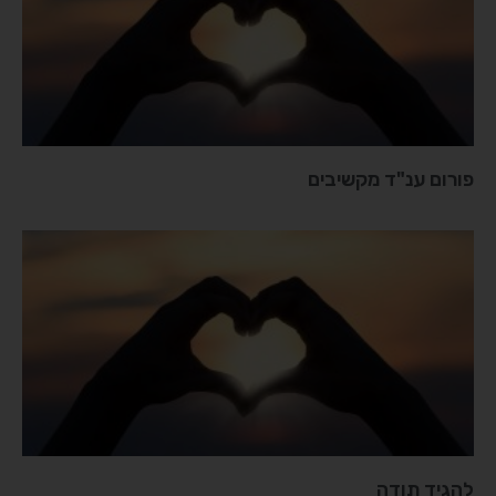
פורום ענ"ד מקשיבים
להגיד תודה