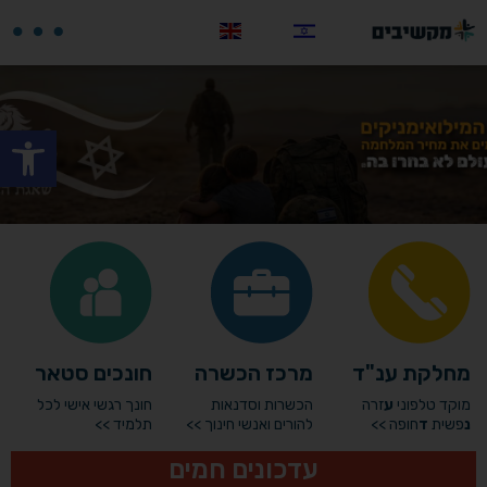
פתח
מחלקת ענ"ד
מרכז הכשרה
חונכים סטאר
מוקד טלפוני
ע
זרה
הכשרות וסדנאות
חונך רגשי אישי לכל
נ
פשית
ד
חופה >>
להורים ואנשי חינוך >>
תלמיד >>
עדכונים חמים