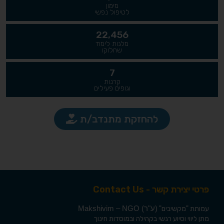
מימון
לטיפול נפשי
22,456
מלגות לימוד
שחלוקו
7
קרנות
וגופים פעילים
להחזקת מתנדב/ת
פרטי יצירת קשר - Contact Us
עמותת
"מקשיבים"
(ע"ר) Makshivim – NGO
מתן ליווי וסיוע רגשי בקהילה ובמוסדות חינוך