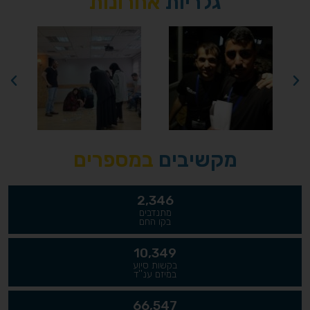
גלריות
אחרונות
מקשיבים
במספרים
2,346
מתנדבים
בקו החם
10,349
בקשות סיוע
במיזם ענ''ד
66,547