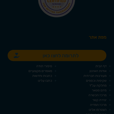
מפת אתר
לתרומה לחצו כאן
קטגוריות
דף הבית
סיפורי תודה
אודות הארגון
מאמרים מקצועיים
מעורבות חברתית
כתבות וחדשות
שקיפות וכספים
כתבו עלינו
מחלקת ענ"ד
מיזם סטאר
מרכז הכשרה
יצירת קשר
מרכז המדיה
הצטרפו אלינו