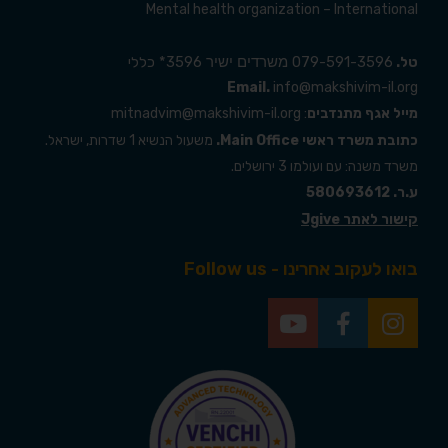
Mental health organization – International
079-591-3596
3596* כללי
טל.
משרדים ישיר
Email.
info@makshivim-il.org
מייל אגף מתנדבים
: mitnadvim@makshivim-il.org
כתובת משרד ראשי Main Office.
משעול הנשיא 1 שדרות, ישראל.
משרד משנה: עם ועולמו 3 ירושלים.
ע.ר. 580693612
קישור לאתר Jgive
בואו לעקוב אחרינו - Follow us