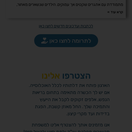
מתמודדת עם אתגרים שקטים אך עמוקים. הילדים שנשארים מאחור,
קרא עוד »
לכתבות ועדכונים חדשים לחצו כאן
לתרומה לחצו כאן
הצטרפו
אלינו
הארגון פותח את דלתותיו לכלל האוכלוסייה.
אם יש לך הכשרה מתאימה בתחום בריאות
הנפש, אלפים זקוקים לקבל את הייעוץ
והתמיכה שלך. החל מאוזן קשבת, הפגת
בדידות ועד מקרי קיצון.
אנו מזמינים אותך להצטרף אלינו למשפחת
מקשיבים מחלקת ענ"ד ולתת סיוע ולהציל חיים!