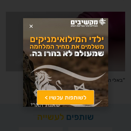
"באלי התפרצות חזקה מאד של חרדה ופאניקה"
לשותפות עכשיו >
שותפים
לעשייה